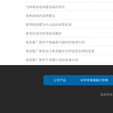
几种煤改电采暖设备的对比
发热瓷砖的选用要点
家用电采暖为什么如此的受欢迎
家里应该怎样选电采暖炉
电采暖厂家对于电磁蒸汽锅炉的使用介绍
电采暖厂家告知大家采暖炉怎样设置合理的温度
电采暖厂家对于采暖行业的发展介绍
公司产品
科学草莓视频污官网
版权所有