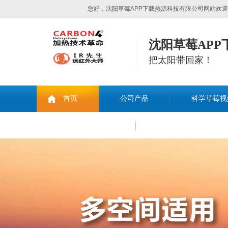
您好，沈阳草莓APP下载热源科技有限公司网站欢迎您
沈阳草莓AP
把太阳带回家！
首页
公司产品
科学草莓视
联系草莓APP下载