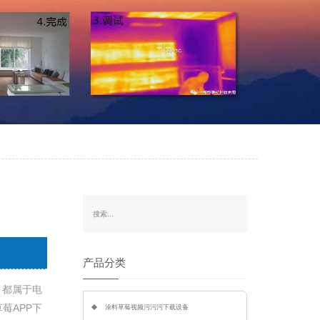
产品分类
，都属于电
草莓APP下
涂料草莓视频污污污下载设备