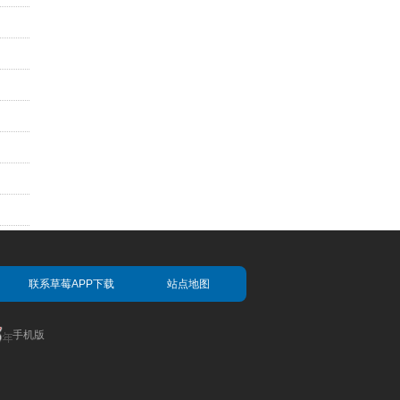
联系草莓APP下载
站点地图
手机版