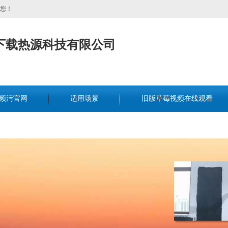
！
P下载热源科技有限公司
频污官网
适用场景
旧版草莓视频在线观看