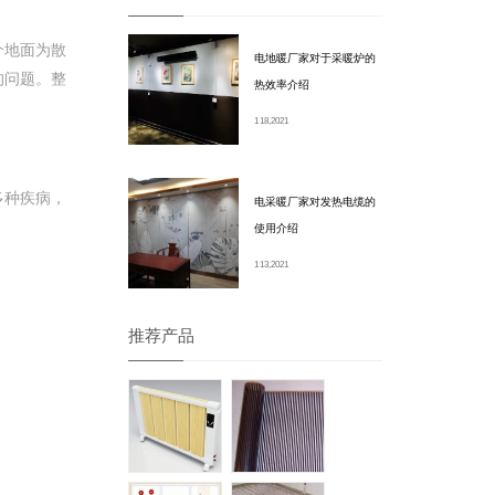
整个地面为散
电地暖厂家对于采暖炉的
问题。整
热效率介绍
1 18, 2021
疾病，
电采暖厂家对发热电缆的
使用介绍
1 13, 2021
推荐产品