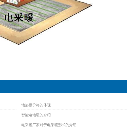
地热膜价格的体现
智能电地暖的介绍
电采暖厂家对于电采暖形式的介绍