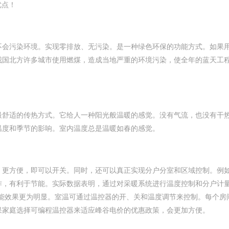
！
会污染环境。实现零排放、无污染。是一种绿色环保的功能方式。如
我国北方许多城市使用燃煤，造成当地严重的环境污染，使全年的蓝天
热方式。它给人一种阳光般温暖的感觉。没有气流，也没有干热感
度和季节的影响。室内温度总是温暖如春的感觉。
便，即可以开关。同时，还可以真正实现分户分室和区域控制。例如
利于节能。实际数据表明，通过对采暖系统进行温度控制和分户计量
效果更为明显。室温可通过温控器的开、关和温度调节来控制。每个
。如果家庭选择可编程温控器来适应峰谷电价的优惠政策，会更加方便。