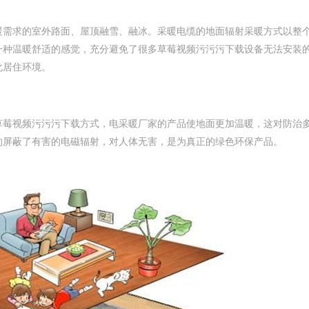
需求的室外路面、屋顶融雪、融冰。采暖电缆的地面辐射采暖方式以
，都会有一种温暖舒适的感觉，充分避免了很多草莓视频污污污下载设备无法安装的
居住环境。
草莓视频污污污下载方式，电采暖厂家的产品使地面更加温暖，这对防治多种
的屏蔽了有害的电磁辐射，对人体无害，是为真正的绿色环保产品。