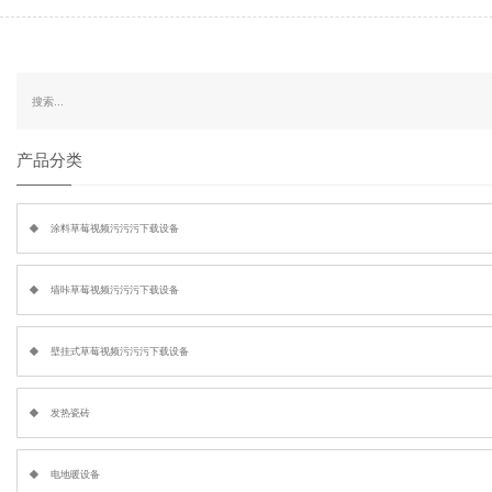
产品分类
涂料草莓视频污污污下载设备
墙咔草莓视频污污污下载设备
壁挂式草莓视频污污污下载设备
发热瓷砖
电地暖设备