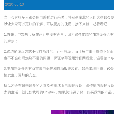
2020-08-13
当下会有很多人都会用电采暖进行采暖，特别是东北的人们大多数会使用沈阳
以让大家可以更好的了解，可以更好的使用，接下来就一起看看吧！
1.首先，电加热设备在运行中没有声音，因为很多传统的加热设备
的麻烦；
2.传统的燃煤方式不仅排放废气、产生垃圾，而且每年由于燃烧不足而浪费大量的
也不不会出现燃烧不足的问题，保证草莓视频污官网质量，温暖整个冬季
3.电加热设备具有双重漏电保护和自动报警装置。如果出现问题，它会
情发生，更加的安全。
所以才会有越来越多的人喜欢使用沈阳电采暖设备，跟传统的采暖设备相比较
家的生活，就比如我司的C4涂料，如果您想要了解、购买我司的产品