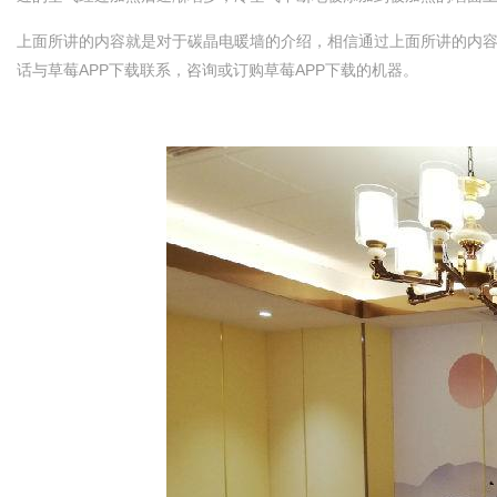
上面所讲的内容就是对于碳晶电暖墙的介绍，相信通过上面所讲的内容大
话与草莓APP下载联系，咨询或订购草莓APP下载的机器。