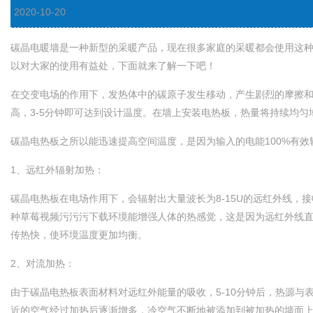
2020-10-20
碳晶电暖墙是一种新型的采暖产品，现在很多家庭的采暖都会使用这种产品
以对大家的使用有益处，下面就来了解一下吧！
在交变电场的作用下，发热体中的碳原子发生移动，产生剧烈的摩擦和冲击
高，3-5分钟即可达到设计温度。在墙上安装电热板，热量将持续均
碳晶电热板之所以能迅速提高空间温度，是因为输入的电能100%有效
1、远红外辐射加热：
碳晶电热板在电场作用下，会辐射出大量波长为8-15U的远红外线
种草莓视频污污污下载环境能增强人体的热感觉，这是因为远红外线直接到达
传热快，使环境温度更加均衡。
2、对流加热：
由于碳晶电热板表面材料对远红外能量的吸收，5-10分钟后，热
近的空气经过加热后逐渐增多，冷空气不断地被添加到被加热的墙面上